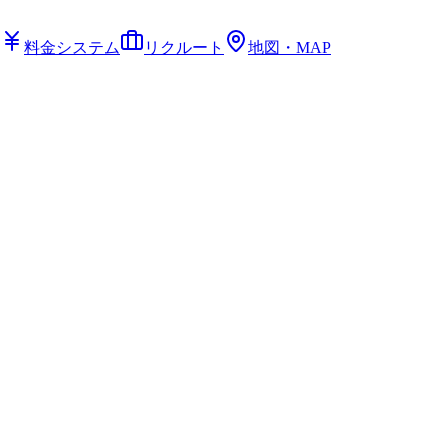
料金システム
リクルート
地図・MAP