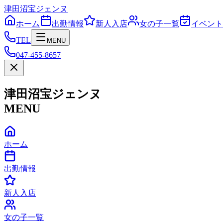
津田沼宝ジェンヌ
ホーム
出勤情報
新人入店
女の子一覧
イベント
TEL
MENU
047-455-8657
津田沼宝ジェンヌ
MENU
ホーム
出勤情報
新人入店
女の子一覧